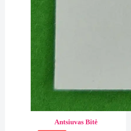
Antsiuvas Bitė