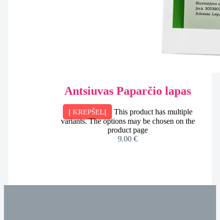
Antsiuvas Paparčio lapas
This product has multiple
Į KREPŠELĮ
variants. The options may be chosen on the
product page
9.00
€