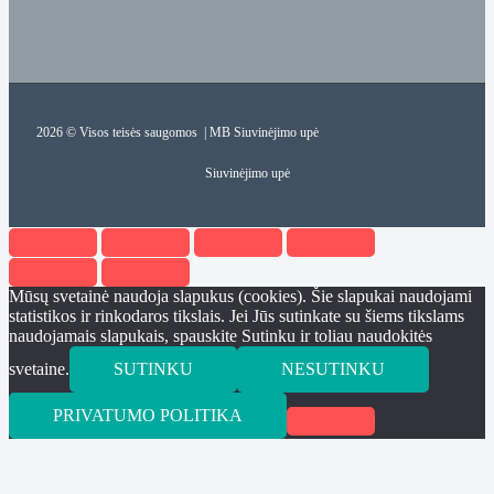
2026 © Visos teisės saugomos | MB Siuvinėjimo upė
Siuvinėjimo upė
Mūsų svetainė naudoja slapukus (cookies). Šie slapukai naudojami
statistikos ir rinkodaros tikslais. Jei Jūs sutinkate su šiems tikslams
naudojamais slapukais, spauskite Sutinku ir toliau naudokitės
svetaine.
SUTINKU
NESUTINKU
PRIVATUMO POLITIKA