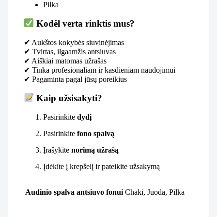
Pilka
Kodėl verta rinktis mus?
✔ Aukštos kokybės siuvinėjimas
✔ Tvirtas, ilgaamžis antsiuvas
✔ Aiškiai matomas užrašas
✔ Tinka profesionaliam ir kasdieniam naudojimui
✔ Pagaminta pagal jūsų poreikius
Kaip užsisakyti?
Pasirinkite
dydį
Pasirinkite
fono spalvą
Įrašykite
norimą užrašą
Įdėkite į krepšelį ir pateikite užsakymą
Audinio spalva antsiuvo fonui
Chaki, Juoda, Pilka