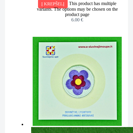
This product has multiple
Į KREPŠELĮ
variants. The options may be chosen on the
product page
6.00
€