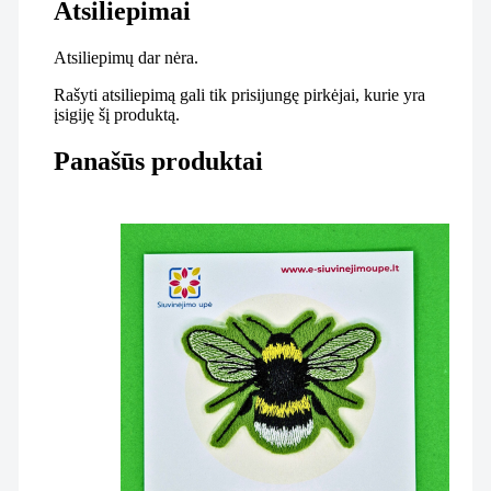
Atsiliepimai
Atsiliepimų dar nėra.
Rašyti atsiliepimą gali tik prisijungę pirkėjai, kurie yra
įsigiję šį produktą.
Panašūs produktai