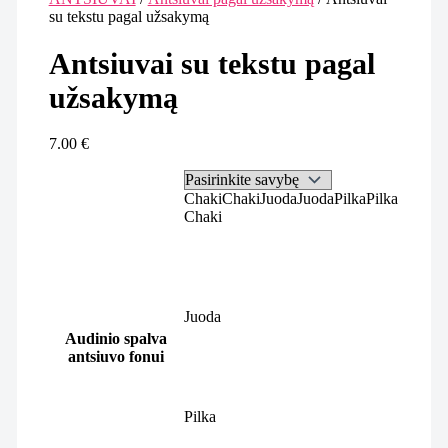
su tekstu pagal užsakymą
Antsiuvai su tekstu pagal
užsakymą
7.00
€
Chaki
Chaki
Juoda
Juoda
Pilka
Pilka
Chaki
Juoda
Audinio spalva
antsiuvo fonui
Pilka