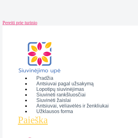
Pereiti prie turinio
Pradžia
Antsiuvai pagal užsakymą
Lopotipų siuvinėjimas
Siuvinėti rankšluosčiai
Siuvinėti žaislai
Antsiuvai, vėliavėlės ir ženkliukai
Užklausos forma
Paieška