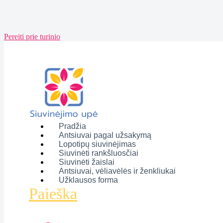
Pereiti prie turinio
Pradžia
Antsiuvai pagal užsakymą
Lopotipų siuvinėjimas
Siuvinėti rankšluosčiai
Siuvinėti žaislai
Antsiuvai, vėliavėlės ir ženkliukai
Užklausos forma
Paieška