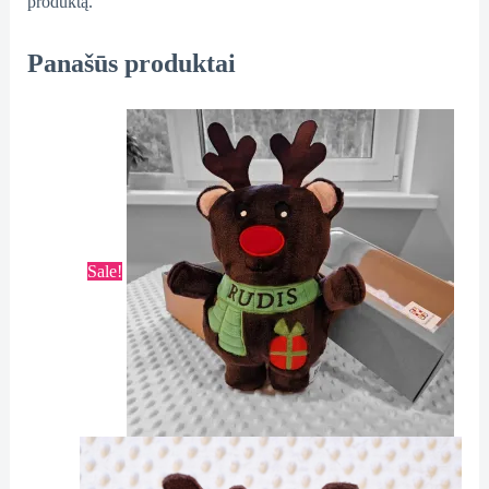
produktą.
Panašūs produktai
Sale!