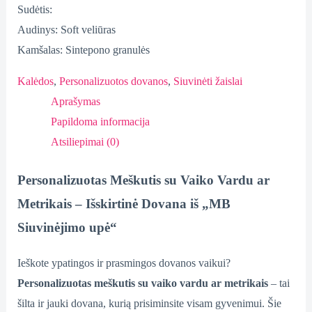
Sudėtis:
Audinys: Soft veliūras
Kamšalas: Sintepono granulės
Kalėdos
,
Personalizuotos dovanos
,
Siuvinėti žaislai
Aprašymas
Papildoma informacija
Atsiliepimai (0)
Personalizuotas Meškutis su Vaiko Vardu ar
Metrikais – Išskirtinė Dovana iš „MB
Siuvinėjimo upė“
Ieškote ypatingos ir prasmingos dovanos vaikui?
Personalizuotas meškutis su vaiko vardu ar metrikais
– tai
šilta ir jauki dovana, kurią prisiminsite visam gyvenimui. Šie