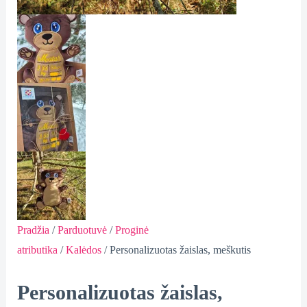
Pradžia
/
Parduotuvė
/
Proginė
atributika
/
Kalėdos
/ Personalizuotas žaislas, meškutis
Personalizuotas žaislas,