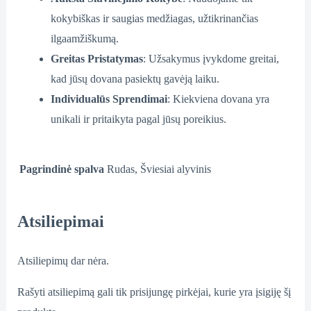
kokybiškas ir saugias medžiagas, užtikrinančias
ilgaamžiškumą.
Greitas Pristatymas
: Užsakymus įvykdome greitai,
kad jūsų dovana pasiektų gavėją laiku.
Individualūs Sprendimai
: Kiekviena dovana yra
unikali ir pritaikyta pagal jūsų poreikius.
Pagrindinė spalva
Rudas, Šviesiai alyvinis
Atsiliepimai
Atsiliepimų dar nėra.
Rašyti atsiliepimą gali tik prisijungę pirkėjai, kurie yra įsigiję šį