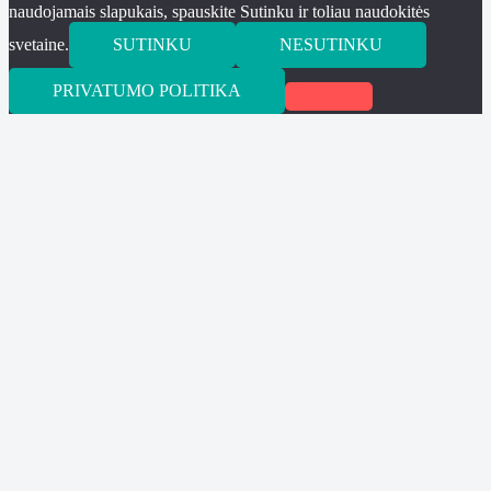
naudojamais slapukais, spauskite Sutinku ir toliau naudokitės
svetaine.
SUTINKU
NESUTINKU
PRIVATUMO POLITIKA