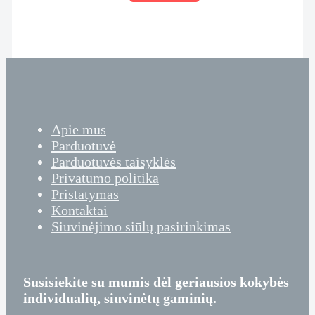
dėžutėje
Apie mus
Parduotuvė
Parduotuvės taisyklės
Privatumo politika
Pristatymas
Kontaktai
Siuvinėjimo siūlų pasirinkimas
Susisiekite su mumis dėl geriausios kokybės
individualių, siuvinėtų gaminių.