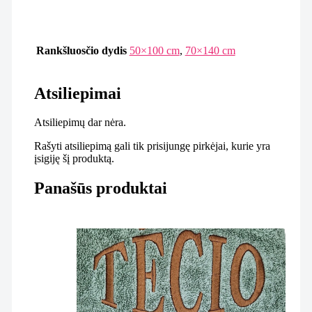
Rankšluosčio dydis
50×100 cm
,
70×140 cm
Atsiliepimai
Atsiliepimų dar nėra.
Rašyti atsiliepimą gali tik prisijungę pirkėjai, kurie yra
įsigiję šį produktą.
Panašūs produktai