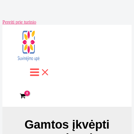
Pereiti prie turinio
Gamtos įkvėpti