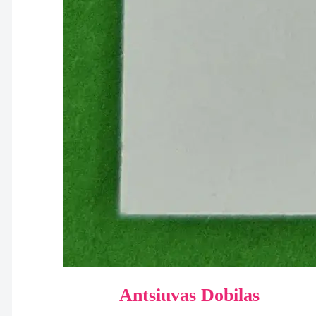
Antsiuvas Dobilas