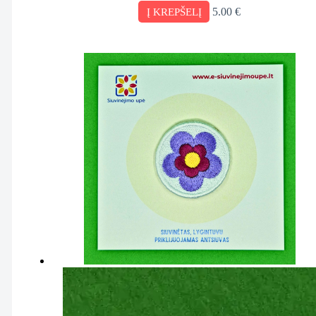
5.00
€
Į KREPŠELĮ