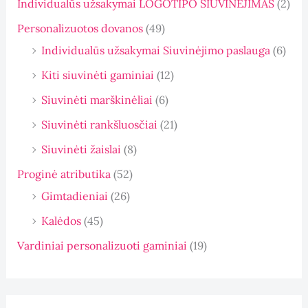
Individualūs užsakymai LOGOTIPO SIUVINĖJIMAS
(2)
Personalizuotos dovanos
(49)
Individualūs užsakymai Siuvinėjimo paslauga
(6)
Kiti siuvinėti gaminiai
(12)
Siuvinėti marškinėliai
(6)
Siuvinėti rankšluosčiai
(21)
Siuvinėti žaislai
(8)
Proginė atributika
(52)
Gimtadieniai
(26)
Kalėdos
(45)
Vardiniai personalizuoti gaminiai
(19)