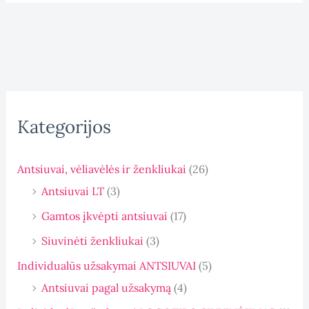
Kategorijos
Antsiuvai, vėliavėlės ir ženkliukai
(26)
Antsiuvai LT
(3)
Gamtos įkvėpti antsiuvai
(17)
Siuvinėti ženkliukai
(3)
Individualūs užsakymai ANTSIUVAI
(5)
Antsiuvai pagal užsakymą
(4)