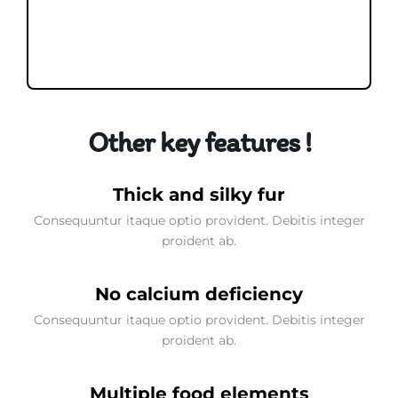
Other key features !
Thick and silky fur
Consequuntur itaque optio provident. Debitis integer
proident ab.
No calcium deficiency
Consequuntur itaque optio provident. Debitis integer
proident ab.
Multiple food elements