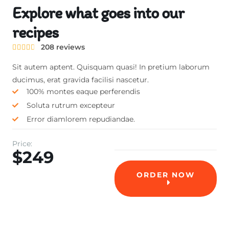
Explore what goes into our
recipes
208 reviews





Sit autem aptent. Quisquam quasi! In pretium laborum
ducimus, erat gravida facilisi nascetur.
100% montes eaque perferendis
Soluta rutrum excepteur
Error diamlorem repudiandae.
Price:
$249
ORDER NOW