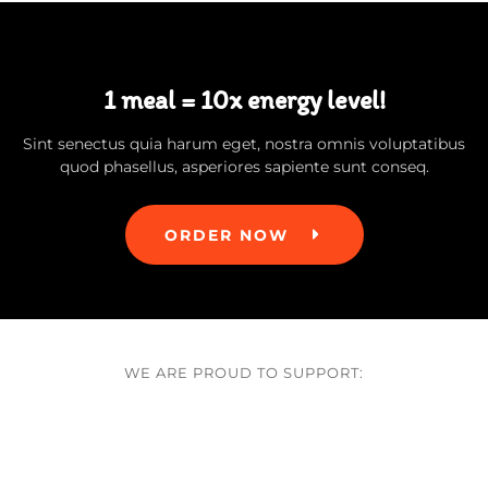
1 meal = 10x energy level!
Sint senectus quia harum eget, nostra omnis voluptatibus
quod phasellus, asperiores sapiente sunt conseq.
ORDER NOW
WE ARE PROUD TO SUPPORT: